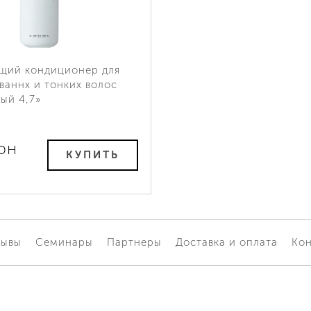
щий кондиционер для
ваннх и тонких волос
ый 4,7»
рн
КУПИТЬ
зывы
Семинары
Партнеры
Доставка и оплата
Кон