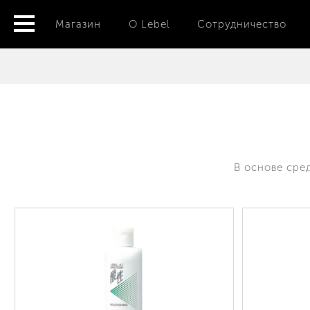
Магазин
О Lebel
Сотрудничество
В основе сре