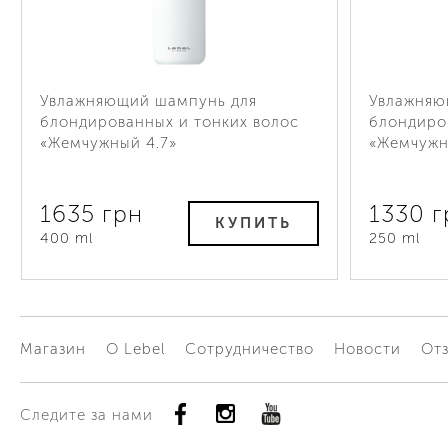
Увлажняющий шампунь для
Увлажняю
блондированных и тонких волос
блондиро
«Жемчужный 4.7»
«Жемчужн
1635 грн
1330 г
КУПИТЬ
400 ml
250 ml
Магазин
О Lebel
Сотрудничество
Новости
От
Следите за нами